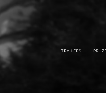
Mobillux
TRAILERS
PRIJZ