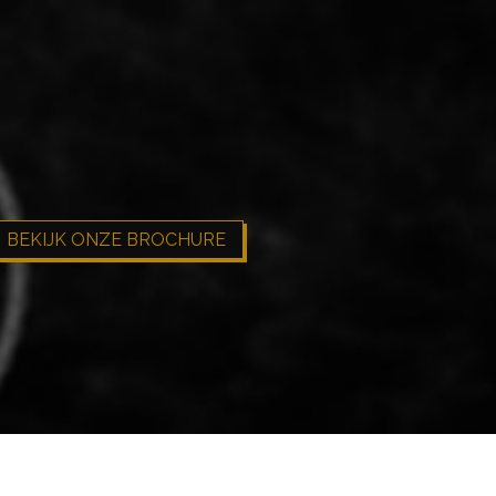
BEKIJK ONZE BROCHURE