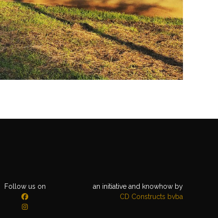
Follow us on
an initiative and knowhow by
CD Constructs bvba