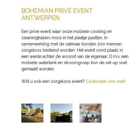
BOHEMIAN PRIVÉ EVENT
ANTWERPEN
Een privé event waar onze mobiele cooking en
cleaningtrailers mooi in het plaatje pastten. In
samenwerking met de cateraar konden 200 mensen
zorgeloos bediend worden. Het event vond plaats in
een weide achter de woonst van de eigenaar. D.m.v. een
mobiele watertank en stroomgroep kon de set-up snel
gemaakt worden.
Wilt u ook een zorgeloos event?
Contacteer ons snel!