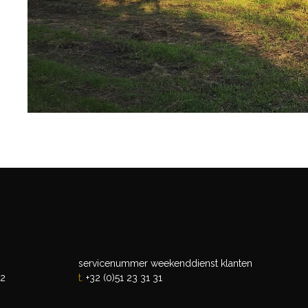
servicenummer weekenddienst
klanten
32
t.
+32 (0)51 23 31 31